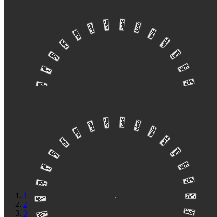
【案例】盘州市中医院景观设计
[37P]
【案例】Quinn Sukhumvit 101 景观设计
[14P]
1
2
3