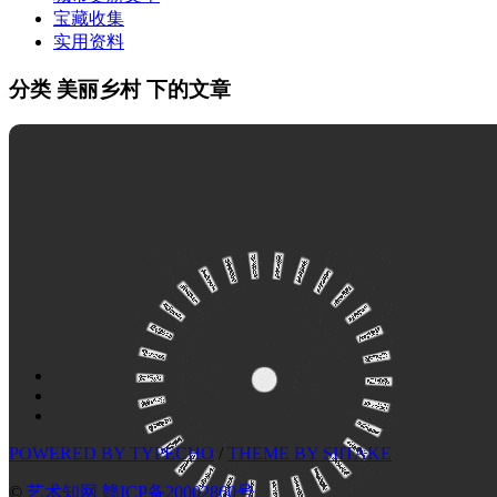
宝藏收集
实用资料
分类 美丽乡村 下的文章
POWERED BY TYPECHO
/
THEME BY SIITAKE
©
艺术知网
赣ICP备20002860号